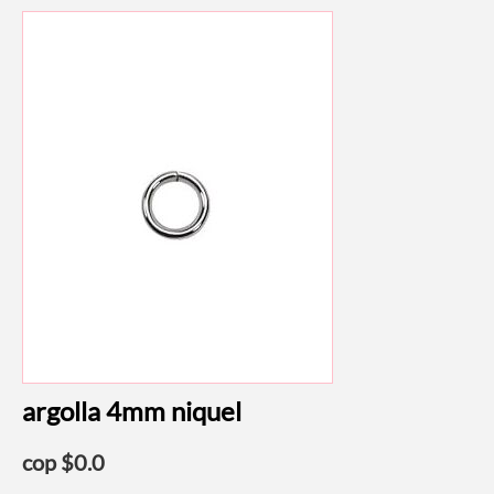
argolla 4mm niquel
cop $
0.0